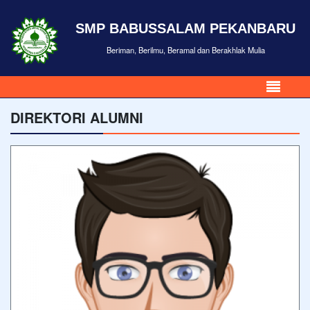
SMP BABUSSALAM PEKANBARU
Beriman, Berilmu, Beramal dan Berakhlak Mulia
DIREKTORI ALUMNI