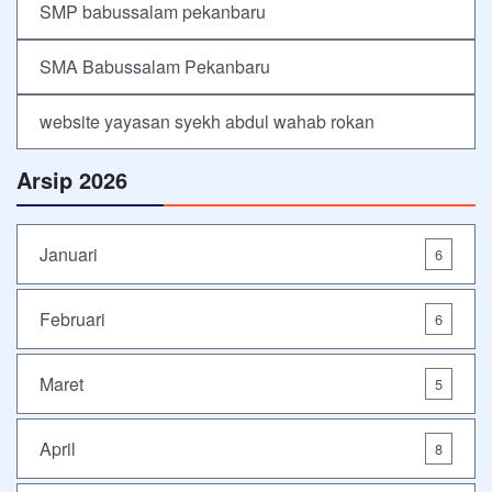
SMP babussalam pekanbaru
SMA Babussalam Pekanbaru
website yayasan syekh abdul wahab rokan
Arsip 2026
Januari
6
Februari
6
Maret
5
April
8