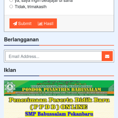
ya, saya ingin belajajar di sana
Tidak, trimakasih
Submit
Hasil
Berlangganan
Iklan