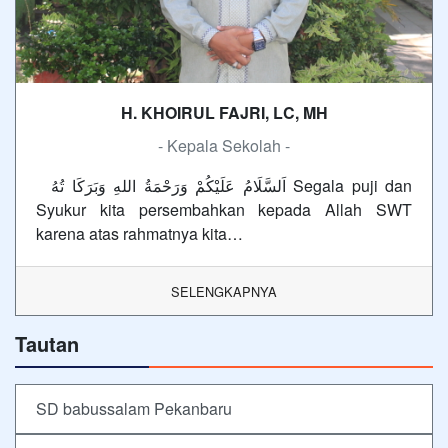
H. KHOIRUL FAJRI, LC, MH
- Kepala Sekolah -
اَلسَّلَامُ عَلَيْكُمْ وَرَحْمَةُ اللهِ وَبَرَكَا تُهُ Segala puji dan
Syukur kita persembahkan kepada Allah SWT
karena atas rahmatnya kita…
SELENGKAPNYA
Tautan
SD babussalam Pekanbaru