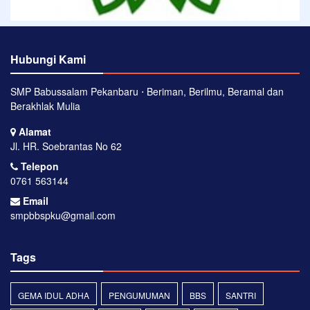
Hubungi Kami
SMP Babussalam Pekanbaru ⋅ Beriman, Berilmu, Beramal dan
Berakhlak Mulia
Alamat
Jl. HR. Soebrantas No 62
Telepon
0761 563144
Email
smpbbspku@gmail.com
Tags
GEMA IDUL ADHA
PENGUMUMAN
BBS
SANTRI