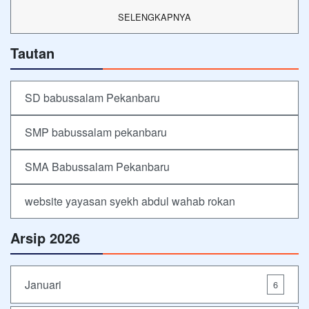
SELENGKAPNYA
Tautan
SD babussalam Pekanbaru
SMP babussalam pekanbaru
SMA Babussalam Pekanbaru
website yayasan syekh abdul wahab rokan
Arsip 2026
Januari
6