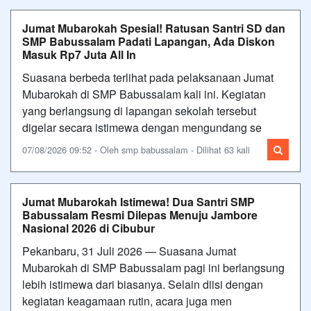
Jumat Mubarokah Spesial! Ratusan Santri SD dan
SMP Babussalam Padati Lapangan, Ada Diskon
Masuk Rp7 Juta All In
Suasana berbeda terlihat pada pelaksanaan Jumat
Mubarokah di SMP Babussalam kali ini. Kegiatan
yang berlangsung di lapangan sekolah tersebut
digelar secara istimewa dengan mengundang se
07/08/2026 09:52 - Oleh smp babussalam - Dilihat 63 kali
Jumat Mubarokah Istimewa! Dua Santri SMP
Babussalam Resmi Dilepas Menuju Jambore
Nasional 2026 di Cibubur
Pekanbaru, 31 Juli 2026 — Suasana Jumat
Mubarokah di SMP Babussalam pagi ini berlangsung
lebih istimewa dari biasanya. Selain diisi dengan
kegiatan keagamaan rutin, acara juga men