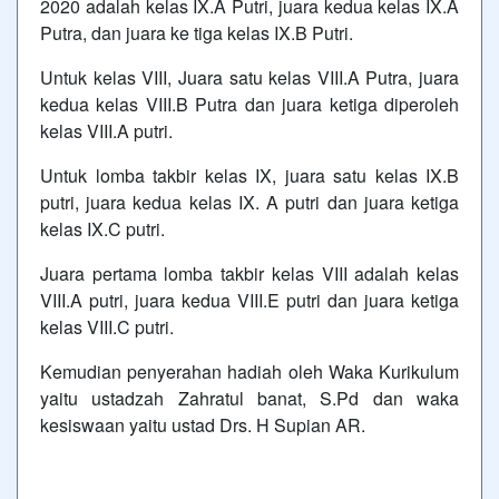
2020 adalah kelas IX.A Putri, juara kedua kelas IX.A
Putra, dan juara ke tiga kelas IX.B Putri.
Untuk kelas VIII, Juara satu kelas VIII.A Putra, juara
kedua kelas VIII.B Putra dan juara ketiga diperoleh
kelas VIII.A putri.
Untuk lomba takbir kelas IX, juara satu kelas IX.B
putri, juara kedua kelas IX. A putri dan juara ketiga
kelas IX.C putri.
Juara pertama lomba takbir kelas VIII adalah kelas
VIII.A putri, juara kedua VIII.E putri dan juara ketiga
kelas VIII.C putri.
Kemudian penyerahan hadiah oleh Waka Kurikulum
yaitu ustadzah Zahratul banat, S.Pd dan waka
kesiswaan yaitu ustad Drs. H Supian AR.