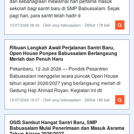
dan kebahagiaan mewarnai hari pertama masuk
sekolah bagi santri baru di SMP Babussalam. Sejak
pagi hari, para santri telah hadir d
13/07/2026 08:42 - Oleh smp babussalam - Dilihat 178 kali
Ribuan Langkah Awali Perjalanan Santri Baru,
Open House Ponpes Babussalam Berlangsung
Meriah dan Penuh Haru
Pekanbaru, 12 Juli 2026 — Pondok Pesantren
Babussalam menggelar acara puncak Open House
tahun ajaran 2026/2027 yang berlangsung meriah di
Gedung Haji Ahmad Royan. Kegiatan ini dii
12/07/2026 16:07 - Oleh smp babussalam - Dilihat 180 kali
OSIS Sambut Hangat Santri Baru, SMP
Babussalam Mulai Penerimaan dan Masuk Asrama
Tahun Ajaran 2026/2027