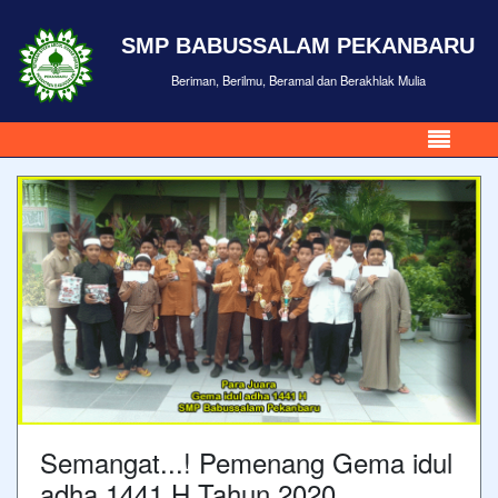
SMP BABUSSALAM PEKANBARU
Beriman, Berilmu, Beramal dan Berakhlak Mulia
Semangat...! Pemenang Gema idul
adha 1441 H Tahun 2020