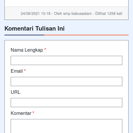
24/06/2021 10:18 - Oleh smp babussalam - Dilihat 1258 kali
Komentari Tulisan Ini
Nama Lengkap
*
Email
*
URL
Komentar
*