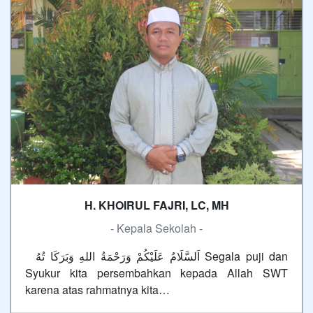
H. KHOIRUL FAJRI, LC, MH
- Kepala Sekolah -
اَلسَّلَامُ عَلَيْكُمْ وَرَحْمَةُ اللهِ وَبَرَكَا تُهُ Segala puji dan
Syukur kita persembahkan kepada Allah SWT
karena atas rahmatnya kita…