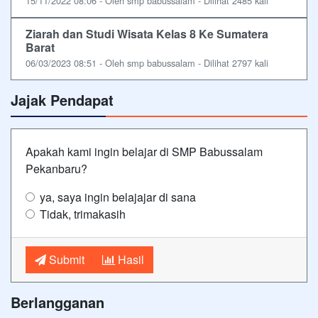
15/11/2022 08:06 - Oleh smp babussalam - Dilihat 2485 kali
Ziarah dan Studi Wisata Kelas 8 Ke Sumatera
Barat
06/03/2023 08:51 - Oleh smp babussalam - Dilihat 2797 kali
Jajak Pendapat
Apakah kami ingin belajar di SMP Babussalam
Pekanbaru?
ya, saya ingin belajajar di sana
Tidak, trimakasih
Submit
Hasil
Berlangganan