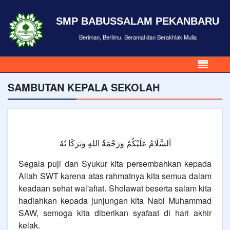
SMP BABUSSALAM PEKANBARU
Beriman, Berilmu, Beramal dan Berakhlak Mulia
SAMBUTAN KEPALA SEKOLAH
اَلسَّلَامُ عَلَيْكُمْ وَرَحْمَةُ اللهِ وَبَرَكَا تُهُ
Segala puji dan Syukur kita persembahkan kepada
Allah SWT karena atas rahmatnya kita semua dalam
keadaan sehat wal'afiat. Sholawat beserta salam kita
hadiahkan kepada junjungan kita Nabi Muhammad
SAW, semoga kita diberikan syafaat di hari akhir
kelak.