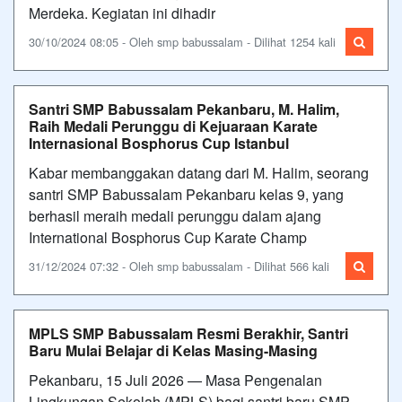
Merdeka. Kegiatan ini dihadir
30/10/2024 08:05 - Oleh smp babussalam - Dilihat 1254 kali
Santri SMP Babussalam Pekanbaru, M. Halim,
Raih Medali Perunggu di Kejuaraan Karate
Internasional Bosphorus Cup Istanbul
Kabar membanggakan datang dari M. Halim, seorang
santri SMP Babussalam Pekanbaru kelas 9, yang
berhasil meraih medali perunggu dalam ajang
International Bosphorus Cup Karate Champ
31/12/2024 07:32 - Oleh smp babussalam - Dilihat 566 kali
MPLS SMP Babussalam Resmi Berakhir, Santri
Baru Mulai Belajar di Kelas Masing-Masing
Pekanbaru, 15 Juli 2026 — Masa Pengenalan
Lingkungan Sekolah (MPLS) bagi santri baru SMP