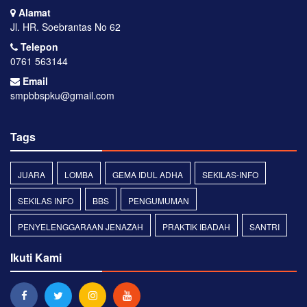
Alamat
Jl. HR. Soebrantas No 62
Telepon
0761 563144
Email
smpbbspku@gmail.com
Tags
JUARA
LOMBA
GEMA IDUL ADHA
SEKILAS-INFO
SEKILAS INFO
BBS
PENGUMUMAN
PENYELENGGARAAN JENAZAH
PRAKTIK IBADAH
SANTRI
Ikuti Kami