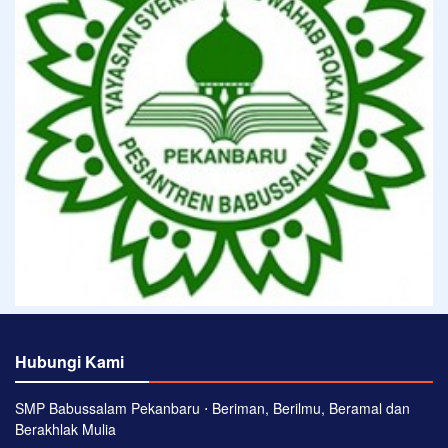
Hubungi Kami
SMP Babussalam Pekanbaru ⋅ Beriman, Berilmu, Beramal dan
Berakhlak Mulia