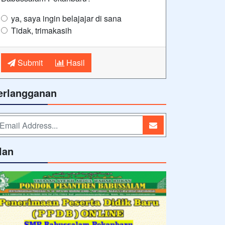
ya, saya ingin belajajar di sana
Tidak, trimakasih
Submit
Hasil
erlangganan
lan