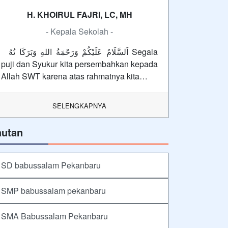
H. KHOIRUL FAJRI, LC, MH
- Kepala Sekolah -
اَلسَّلَامُ عَلَيْكُمْ وَرَحْمَةُ اللهِ وَبَرَكَا تُهُ Segala
puji dan Syukur kita persembahkan kepada
Allah SWT karena atas rahmatnya kita…
SELENGKAPNYA
autan
SD babussalam Pekanbaru
SMP babussalam pekanbaru
SMA Babussalam Pekanbaru