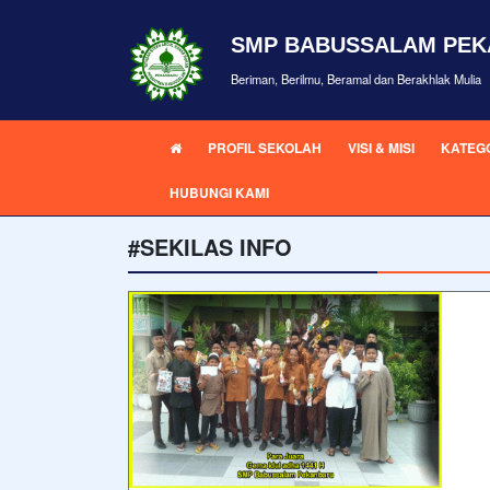
SMP BABUSSALAM PE
Beriman, Berilmu, Beramal dan Berakhlak Mulia
PROFIL SEKOLAH
VISI & MISI
KATEGO
HUBUNGI KAMI
#SEKILAS INFO