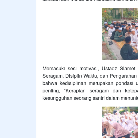
Memasuki sesi motivasi, Ustadz Slamet 
Seragam, Disiplin Waktu, dan Pengarahan
bahwa kedisiplinan merupakan pondasi 
penting, “Kerapian seragam dan ketep
kesungguhan seorang santri dalam menuntut