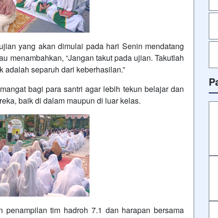
jian yang akan dimulai pada hari Senin mendatang
u menambahkan, “Jangan takut pada ujian. Takutlah
ik adalah separuh dari keberhasilan.”
P
angat bagi para santri agar lebih tekun belajar dan
eka, baik di dalam maupun di luar kelas.
n penampilan tim hadroh 7.1 dan harapan bersama