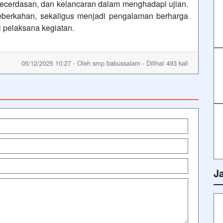
kecerdasan, dan kelancaran dalam menghadapi ujian.
 keberkahan, sekaligus menjadi pengalaman berharga
i pelaksana kegiatan.
05/12/2025 10:27 - Oleh smp babussalam - Dilihat 493 kali
J