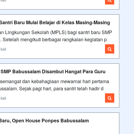
ntri Baru Mulai Belajar di Kelas Masing-Masing
n Lingkungan Sekolah (MPLS) bagi santri baru SMP
 Setelah mengikuti berbagai rangkaian kegiatan p
kali
ru SMP Babussalam Disambut Hangat Para Guru
 semangat dan kebahagiaan mewarnai hari pertama
salam. Sejak pagi hari, para santri telah hadir d
kali
i Baru, Open House Ponpes Babussalam