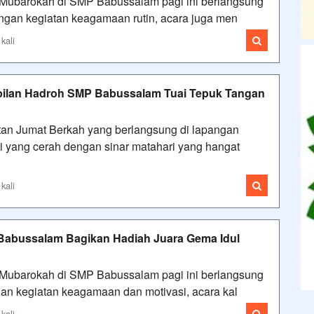
Mubarokah di SMP Babussalam pagi ini berlangsung
dengan kegiatan keagamaan rutin, acara juga men
kali
ilan Hadroh SMP Babussalam Tuai Tepuk Tangan
an Jumat Berkah yang berlangsung di lapangan
i yang cerah dengan sinar matahari yang hangat
kali
Babussalam Bagikan Hadiah Juara Gema Idul
Mubarokah di SMP Babussalam pagi ini berlangsung
ngan kegiatan keagamaan dan motivasi, acara kal
kali