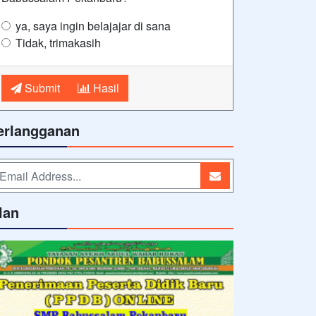
ya, saya ingin belajajar di sana
Tidak, trimakasih
Submit
Hasil
erlangganan
lan