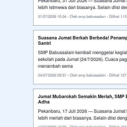
Pekanbaru, 31 Juli 2026 — Suasana Jumat 
lebih istimewa dari biasanya. Selain diisi 
31/07/2026 10:04 - Oleh smp babussalam - Dilihat 113 
Suasana Jumat Berkah Berbeda! Penamp
Santri
SMP Babussalam kembali menggelar kegiat
sekolah pada Jumat (24/7/2026). Cuaca pag
menambah sema
24/07/2026 09:37 - Oleh smp babussalam - Dilihat 127 
Jumat Mubarokah Semakin Meriah, SMP 
Adha
Pekanbaru, 17 Juli 2026 — Suasana Jumat 
lebih meriah dari biasanya. Selain diisi de
17/07/2026 18:32 - Oleh smp babussalam - Dilihat 192 