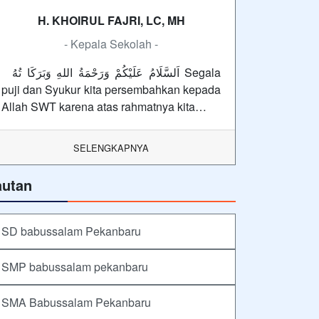
H. KHOIRUL FAJRI, LC, MH
- Kepala Sekolah -
اَلسَّلَامُ عَلَيْكُمْ وَرَحْمَةُ اللهِ وَبَرَكَا تُهُ Segala
puji dan Syukur kita persembahkan kepada
Allah SWT karena atas rahmatnya kita…
SELENGKAPNYA
autan
SD babussalam Pekanbaru
SMP babussalam pekanbaru
SMA Babussalam Pekanbaru