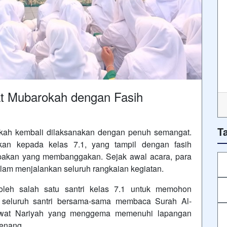
at Mubarokah dengan Fasih
T
rokah kembali dilaksanakan dengan penuh semangat.
kan kepada kelas 7.1, yang tampil dengan fasih
akan yang membanggakan. Sejak awal acara, para
am menjalankan seluruh rangkaian kegiatan.
eh salah satu santri kelas 7.1 untuk memohon
, seluruh santri bersama-sama membaca Surah Al-
lawat Nariyah yang menggema memenuhi lapangan
enang.