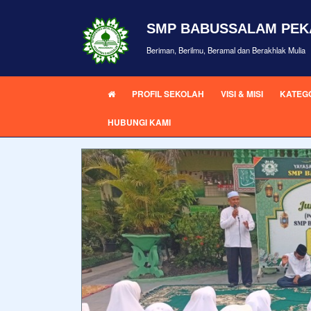
SMP BABUSSALAM PE
Beriman, Berilmu, Beramal dan Berakhlak Mulia
PROFIL SEKOLAH
VISI & MISI
KATEGO
HUBUNGI KAMI