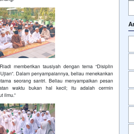
A
Riadi memberikan tausiyah dengan tema “Disiplin
 Ujian”. Dalam penyampaiannya, beliau menekankan
utama seorang santri. Beliau menyampaikan pesan
atan waktu bukan hal kecil; itu adalah cermin
 ilmu.”