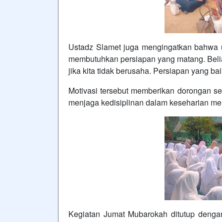
Ustadz Slamet juga mengingatkan bahwa u
membutuhkan persiapan yang matang. Belia
jika kita tidak berusaha. Persiapan yang ba
Motivasi tersebut memberikan dorongan sem
menjaga kedisiplinan dalam keseharian mer
Kegiatan Jumat Mubarokah ditutup denga