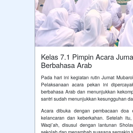
Kelas 7.1 Pimpin Acara Jum
Berbahasa Arab
Pada hari ini kegiatan rutin Jumat Muba
Pelaksanaan acara pekan ini dipercaya
berbahasa Arab dan menunjukkan kekomp
santri sudah menunjukkan kesungguhan dal
Acara dibuka dengan pembacaan doa ol
kelancaran dan keberkahan. Setelah itu
Waqi’ah, disusul dengan lantunan Sho
sekolah dan menambah suasana semakin t