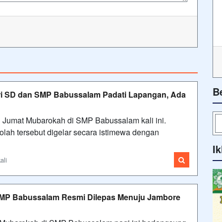
B
ri SD dan SMP Babussalam Padati Lapangan, Ada
 Jumat Mubarokah di SMP Babussalam kali ini.
lah tersebut digelar secara istimewa dengan
Ik
ali
SMP Babussalam Resmi Dilepas Menuju Jambore