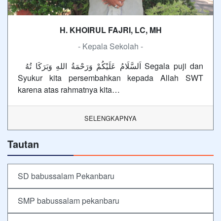
H. KHOIRUL FAJRI, LC, MH
- Kepala Sekolah -
اَلسَّلَامُ عَلَيْكُمْ وَرَحْمَةُ اللهِ وَبَرَكَا تُهُ Segala puji dan
Syukur kita persembahkan kepada Allah SWT
karena atas rahmatnya kita…
SELENGKAPNYA
Tautan
SD babussalam Pekanbaru
SMP babussalam pekanbaru