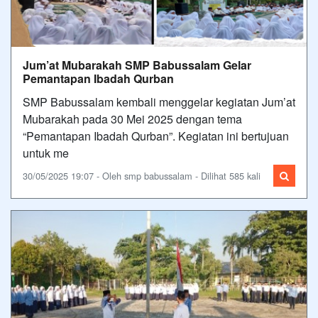
Jum’at Mubarakah SMP Babussalam Gelar
Pemantapan Ibadah Qurban
SMP Babussalam kembali menggelar kegiatan Jum’at
Mubarakah pada 30 Mei 2025 dengan tema
“Pemantapan Ibadah Qurban”. Kegiatan ini bertujuan
untuk me
30/05/2025 19:07 - Oleh smp babussalam - Dilihat 585 kali