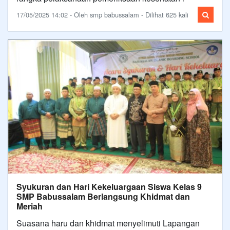
17/05/2025 14:02 - Oleh smp babussalam - Dilihat 625 kali
Syukuran dan Hari Kekeluargaan Siswa Kelas 9
SMP Babussalam Berlangsung Khidmat dan
Meriah
Suasana haru dan khidmat menyelimuti Lapangan