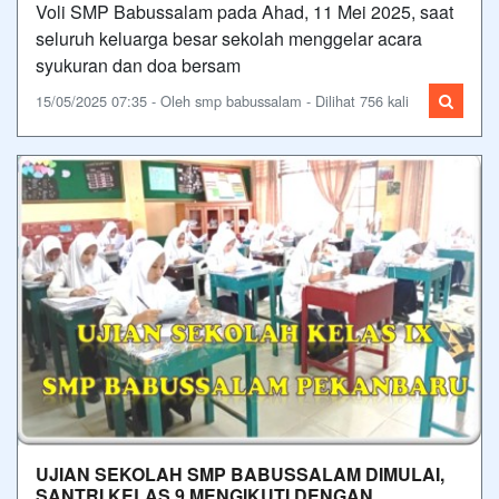
Voli SMP Babussalam pada Ahad, 11 Mei 2025, saat
seluruh keluarga besar sekolah menggelar acara
syukuran dan doa bersam
15/05/2025 07:35 - Oleh smp babussalam - Dilihat 756 kali
UJIAN SEKOLAH SMP BABUSSALAM DIMULAI,
SANTRI KELAS 9 MENGIKUTI DENGAN