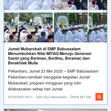
Jumat Mubarokah di SMP Babussalam
Menumbuhkan Nilai IMTAQ Menuju Generasi
Santri yang Beriman, Berilmu, Beramal, dan
Berakhlak Mulia
Pekanbaru, Jumat 23 Mei 2025 – SMP Babussalam
Pekanbaru kembali menggelar kegiatan Jumat
Mubarokah, program mingguan yang rutin
dilaksanakan setiap hari Jumat
23/05/2025 09:21 - Oleh smp babussalam - Dilihat 637 kali