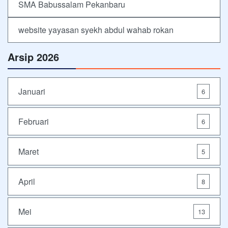
SMA Babussalam Pekanbaru
website yayasan syekh abdul wahab rokan
Arsip 2026
Januari
6
Februari
6
Maret
5
April
8
Mei
13