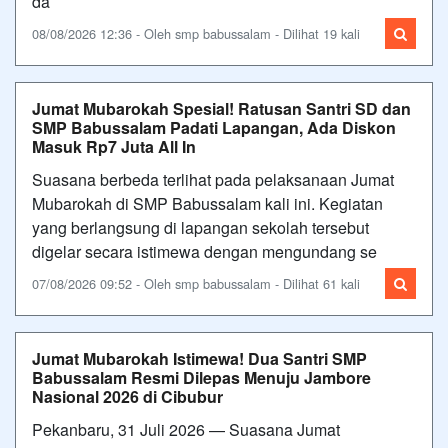
da
08/08/2026 12:36 - Oleh smp babussalam - Dilihat 19 kali
Jumat Mubarokah Spesial! Ratusan Santri SD dan
SMP Babussalam Padati Lapangan, Ada Diskon
Masuk Rp7 Juta All In
Suasana berbeda terlihat pada pelaksanaan Jumat
Mubarokah di SMP Babussalam kali ini. Kegiatan
yang berlangsung di lapangan sekolah tersebut
digelar secara istimewa dengan mengundang se
07/08/2026 09:52 - Oleh smp babussalam - Dilihat 61 kali
Jumat Mubarokah Istimewa! Dua Santri SMP
Babussalam Resmi Dilepas Menuju Jambore
Nasional 2026 di Cibubur
Pekanbaru, 31 Juli 2026 — Suasana Jumat