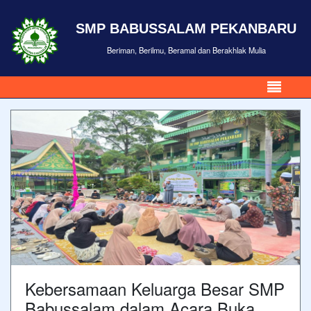
SMP BABUSSALAM PEKANBARU
Beriman, Berilmu, Beramal dan Berakhlak Mulia
Kebersamaan Keluarga Besar SMP
Babussalam dalam Acara Buka