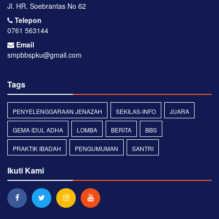
Jl. HR. Soebrantas No 62
Telepon
0761 563144
Email
smpbbspku@gmail.com
Tags
PENYELENGGARAAN JENAZAH
SEKILAS-INFO
JUARA
GEMA IDUL ADHA
LOMBA
BERITA
BBS
PRAKTIK IBADAH
PENGUMUMAN
SANTRI
Ikuti Kami