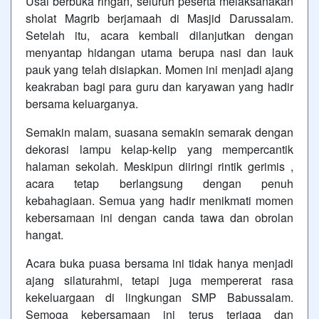
Usai berbuka ringan, seluruh peserta melaksanakan
sholat Magrib berjamaah di Masjid Darussalam.
Setelah itu, acara kembali dilanjutkan dengan
menyantap hidangan utama berupa nasi dan lauk
pauk yang telah disiapkan. Momen ini menjadi ajang
keakraban bagi para guru dan karyawan yang hadir
bersama keluarganya.
Semakin malam, suasana semakin semarak dengan
dekorasi lampu kelap-kelip yang mempercantik
halaman sekolah. Meskipun diiringi rintik gerimis ,
acara tetap berlangsung dengan penuh
kebahagiaan. Semua yang hadir menikmati momen
kebersamaan ini dengan canda tawa dan obrolan
hangat.
Acara buka puasa bersama ini tidak hanya menjadi
ajang silaturahmi, tetapi juga mempererat rasa
kekeluargaan di lingkungan SMP Babussalam.
Semoga kebersamaan ini terus terjaga dan