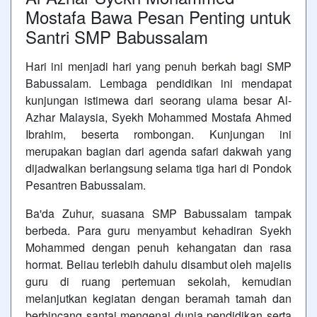
Mostafa Bawa Pesan Penting untuk
Santri SMP Babussalam
Hari ini menjadi hari yang penuh berkah bagi SMP
Babussalam. Lembaga pendidikan ini mendapat
kunjungan istimewa dari seorang ulama besar Al-
Azhar Malaysia, Syekh Mohammed Mostafa Ahmed
Ibrahim, beserta rombongan. Kunjungan ini
merupakan bagian dari agenda safari dakwah yang
dijadwalkan berlangsung selama tiga hari di Pondok
Pesantren Babussalam.
Ba'da Zuhur, suasana SMP Babussalam tampak
berbeda. Para guru menyambut kehadiran Syekh
Mohammed dengan penuh kehangatan dan rasa
hormat. Beliau terlebih dahulu disambut oleh majelis
guru di ruang pertemuan sekolah, kemudian
melanjutkan kegiatan dengan beramah tamah dan
berbincang santai mengenai dunia pendidikan serta