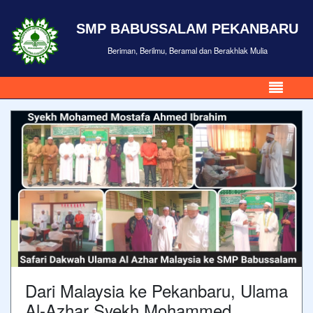
SMP BABUSSALAM PEKANBARU
Beriman, Berilmu, Beramal dan Berakhlak Mulia
Dari Malaysia ke Pekanbaru, Ulama
Al-Azhar Syekh Mohammed