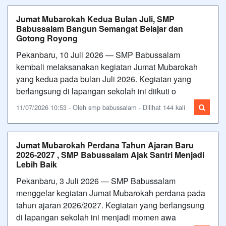
Jumat Mubarokah Kedua Bulan Juli, SMP
Babussalam Bangun Semangat Belajar dan
Gotong Royong
Pekanbaru, 10 Juli 2026 — SMP Babussalam
kembali melaksanakan kegiatan Jumat Mubarokah
yang kedua pada bulan Juli 2026. Kegiatan yang
berlangsung di lapangan sekolah ini diikuti o
11/07/2026 10:53 - Oleh smp babussalam - Dilihat 144 kali
Jumat Mubarokah Perdana Tahun Ajaran Baru
2026-2027 , SMP Babussalam Ajak Santri Menjadi
Lebih Baik
Pekanbaru, 3 Juli 2026 — SMP Babussalam
menggelar kegiatan Jumat Mubarokah perdana pada
tahun ajaran 2026/2027. Kegiatan yang berlangsung
di lapangan sekolah ini menjadi momen awa