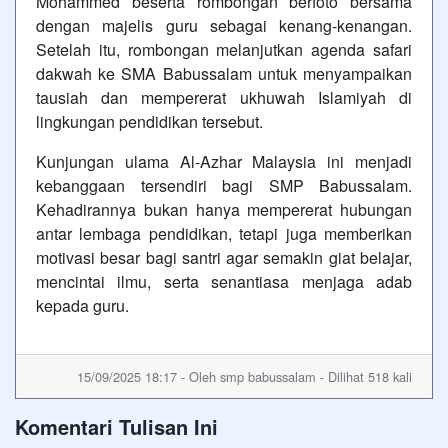
Mohammed beserta rombongan berfoto bersama
dengan majelis guru sebagai kenang-kenangan.
Setelah itu, rombongan melanjutkan agenda safari
dakwah ke SMA Babussalam untuk menyampaikan
tausiah dan mempererat ukhuwah Islamiyah di
lingkungan pendidikan tersebut.
Kunjungan ulama Al-Azhar Malaysia ini menjadi
kebanggaan tersendiri bagi SMP Babussalam.
Kehadirannya bukan hanya mempererat hubungan
antar lembaga pendidikan, tetapi juga memberikan
motivasi besar bagi santri agar semakin giat belajar,
mencintai ilmu, serta senantiasa menjaga adab
kepada guru.
15/09/2025 18:17 - Oleh smp babussalam - Dilihat 518 kali
Komentari Tulisan Ini