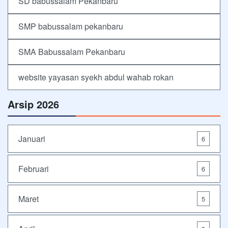
SD babussalam Pekanbaru
SMP babussalam pekanbaru
SMA Babussalam Pekanbaru
website yayasan syekh abdul wahab rokan
Arsip 2026
Januari
6
Februari
6
Maret
5