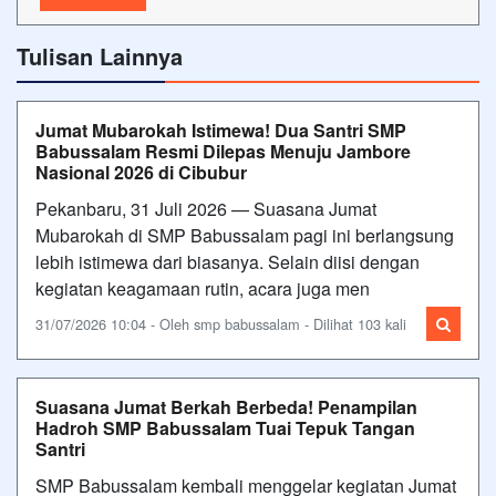
Tulisan Lainnya
Jumat Mubarokah Istimewa! Dua Santri SMP
Babussalam Resmi Dilepas Menuju Jambore
Nasional 2026 di Cibubur
Pekanbaru, 31 Juli 2026 — Suasana Jumat
Mubarokah di SMP Babussalam pagi ini berlangsung
lebih istimewa dari biasanya. Selain diisi dengan
kegiatan keagamaan rutin, acara juga men
31/07/2026 10:04 - Oleh smp babussalam - Dilihat 103 kali
Suasana Jumat Berkah Berbeda! Penampilan
Hadroh SMP Babussalam Tuai Tepuk Tangan
Santri
SMP Babussalam kembali menggelar kegiatan Jumat