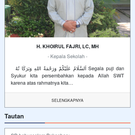
H. KHOIRUL FAJRI, LC, MH
- Kepala Sekolah -
اَلسَّلَامُ عَلَيْكُمْ وَرَحْمَةُ اللهِ وَبَرَكَا تُهُ Segala puji dan
Syukur kita persembahkan kepada Allah SWT
karena atas rahmatnya kita…
SELENGKAPNYA
Tautan