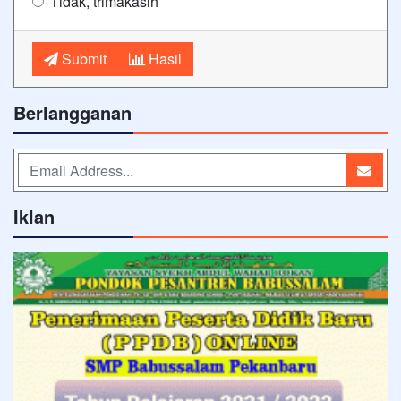
Tidak, trimakasih
Submit
Hasil
Berlangganan
Iklan