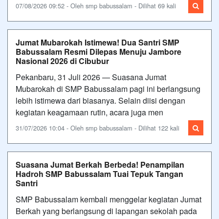
07/08/2026 09:52 - Oleh smp babussalam - Dilihat 69 kali
Jumat Mubarokah Istimewa! Dua Santri SMP
Babussalam Resmi Dilepas Menuju Jambore
Nasional 2026 di Cibubur
Pekanbaru, 31 Juli 2026 — Suasana Jumat
Mubarokah di SMP Babussalam pagi ini berlangsung
lebih istimewa dari biasanya. Selain diisi dengan
kegiatan keagamaan rutin, acara juga men
31/07/2026 10:04 - Oleh smp babussalam - Dilihat 122 kali
Suasana Jumat Berkah Berbeda! Penampilan
Hadroh SMP Babussalam Tuai Tepuk Tangan
Santri
SMP Babussalam kembali menggelar kegiatan Jumat
Berkah yang berlangsung di lapangan sekolah pada