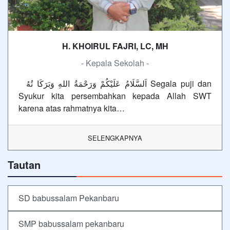
H. KHOIRUL FAJRI, LC, MH
- Kepala Sekolah -
اَلسَّلَامُ عَلَيْكُمْ وَرَحْمَةُ اللهِ وَبَرَكَا تُهُ Segala puji dan
Syukur kita persembahkan kepada Allah SWT
karena atas rahmatnya kita…
SELENGKAPNYA
Tautan
SD babussalam Pekanbaru
SMP babussalam pekanbaru