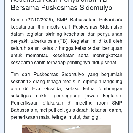
Bersama Puskesmas Sidomulyo
Senin (27/10/2025), SMP Babussalam Pekanbaru
kedatangan tim medis dari Puskesmas Sidomulyo
dalam kegiatan skrining kesehatan dan penyuluhan
penyakit tuberkulosis (TB). Kegiatan ini diikuti oleh
seluruh santri kelas 7 hingga kelas 9 dan bertujuan
untuk memantau kesehatan serta meningkatkan
kesadaran santri terhadap pentingnya hidup sehat.
Tim dari Puskesmas Sidomulyo yang berjumlah
sekitar 12 orang tenaga medis ini dipimpin langsung
oleh dr. Eva Gusrida, selaku ketua rombongan
sekaligus dokter penanggung jawab kegiatan.
Pemeriksaan dilakukan di meeting room SMP
Babussalam, meliputi cek gula darah, tekanan darah,
pemeriksaan mata, telinga, mulut, dan gigi.