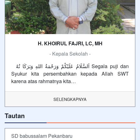
H. KHOIRUL FAJRI, LC, MH
- Kepala Sekolah -
اَلسَّلَامُ عَلَيْكُمْ وَرَحْمَةُ اللهِ وَبَرَكَا تُهُ Segala puji dan
Syukur kita persembahkan kepada Allah SWT
karena atas rahmatnya kita…
SELENGKAPNYA
Tautan
SD babussalam Pekanbaru