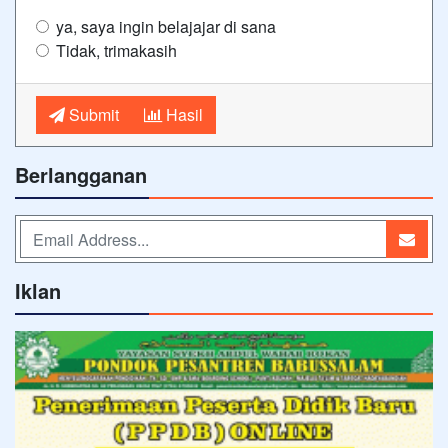
ya, saya ingin belajajar di sana
Tidak, trimakasih
Submit
Hasil
Berlangganan
Iklan