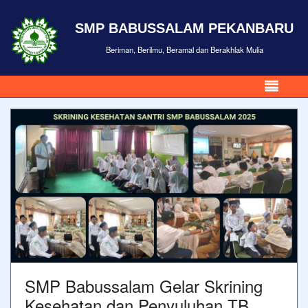
SMP BABUSSALAM PEKANBARU
Beriman, Berilmu, Beramal dan Berakhlak Mulia
SMP Babussalam Gelar Skrining
Kesehatan dan Penyuluhan TB