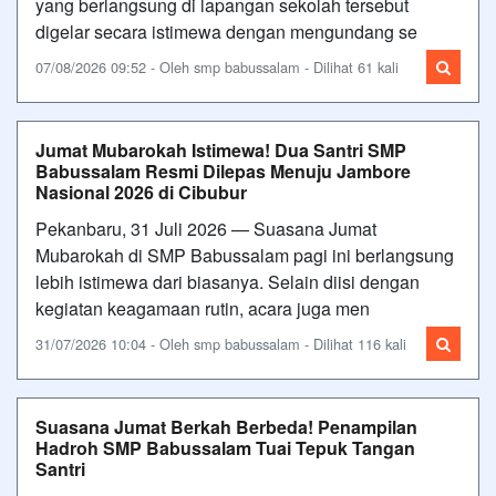
yang berlangsung di lapangan sekolah tersebut
digelar secara istimewa dengan mengundang se
07/08/2026 09:52 - Oleh smp babussalam - Dilihat 61 kali
Jumat Mubarokah Istimewa! Dua Santri SMP
Babussalam Resmi Dilepas Menuju Jambore
Nasional 2026 di Cibubur
Pekanbaru, 31 Juli 2026 — Suasana Jumat
Mubarokah di SMP Babussalam pagi ini berlangsung
lebih istimewa dari biasanya. Selain diisi dengan
kegiatan keagamaan rutin, acara juga men
31/07/2026 10:04 - Oleh smp babussalam - Dilihat 116 kali
Suasana Jumat Berkah Berbeda! Penampilan
Hadroh SMP Babussalam Tuai Tepuk Tangan
Santri