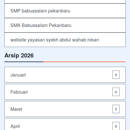
SMP babussalam pekanbaru
SMA Babussalam Pekanbaru
website yayasan syekh abdul wahab rokan
Arsip 2026
Januari
6
Februari
6
Maret
5
April
8