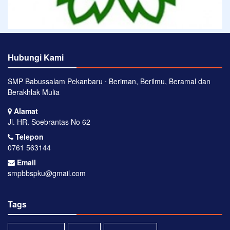
Hubungi Kami
SMP Babussalam Pekanbaru ⋅ Beriman, Berilmu, Beramal dan
Berakhlak Mulia
Alamat
Jl. HR. Soebrantas No 62
Telepon
0761 563144
Email
smpbbspku@gmail.com
Tags