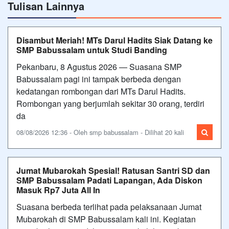
Tulisan Lainnya
Disambut Meriah! MTs Darul Hadits Siak Datang ke
SMP Babussalam untuk Studi Banding
Pekanbaru, 8 Agustus 2026 — Suasana SMP
Babussalam pagi ini tampak berbeda dengan
kedatangan rombongan dari MTs Darul Hadits.
Rombongan yang berjumlah sekitar 30 orang, terdiri
da
08/08/2026 12:36 - Oleh smp babussalam - Dilihat 20 kali
Jumat Mubarokah Spesial! Ratusan Santri SD dan
SMP Babussalam Padati Lapangan, Ada Diskon
Masuk Rp7 Juta All In
Suasana berbeda terlihat pada pelaksanaan Jumat
Mubarokah di SMP Babussalam kali ini. Kegiatan