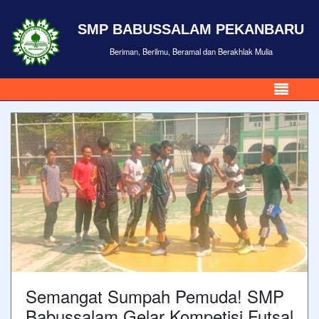
SMP BABUSSALAM PEKANBARU
Beriman, Berilmu, Beramal dan Berakhlak Mulia
Semangat Sumpah Pemuda! SMP
Babussalam Gelar Kompetisi Futsal