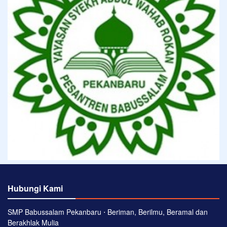
Hubungi Kami
SMP Babussalam Pekanbaru ⋅ Beriman, Berilmu, Beramal dan
Berakhlak Mulia