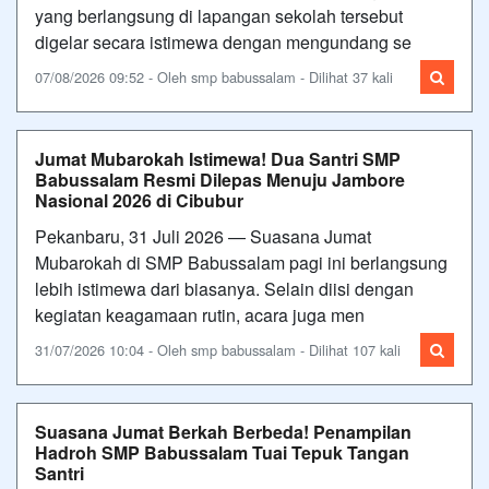
yang berlangsung di lapangan sekolah tersebut
digelar secara istimewa dengan mengundang se
07/08/2026 09:52 - Oleh smp babussalam - Dilihat 37 kali
Jumat Mubarokah Istimewa! Dua Santri SMP
Babussalam Resmi Dilepas Menuju Jambore
Nasional 2026 di Cibubur
Pekanbaru, 31 Juli 2026 — Suasana Jumat
Mubarokah di SMP Babussalam pagi ini berlangsung
lebih istimewa dari biasanya. Selain diisi dengan
kegiatan keagamaan rutin, acara juga men
31/07/2026 10:04 - Oleh smp babussalam - Dilihat 107 kali
Suasana Jumat Berkah Berbeda! Penampilan
Hadroh SMP Babussalam Tuai Tepuk Tangan
Santri