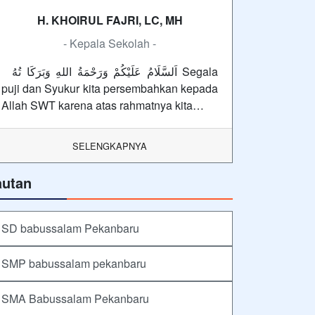
H. KHOIRUL FAJRI, LC, MH
- Kepala Sekolah -
اَلسَّلَامُ عَلَيْكُمْ وَرَحْمَةُ اللهِ وَبَرَكَا تُهُ Segala
puji dan Syukur kita persembahkan kepada
Allah SWT karena atas rahmatnya kita…
SELENGKAPNYA
autan
SD babussalam Pekanbaru
SMP babussalam pekanbaru
SMA Babussalam Pekanbaru