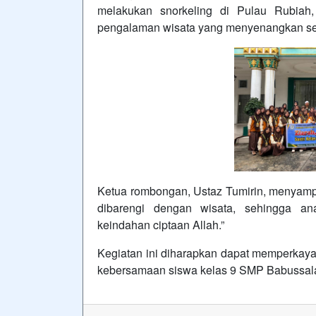
melakukan snorkeling di Pulau Rubiah
pengalaman wisata yang menyenangkan sek
Ketua rombongan, Ustaz Tumirin, menyampaik
dibarengi dengan wisata, sehingga ana
keindahan ciptaan Allah.”
Kegiatan ini diharapkan dapat memperkay
kebersamaan siswa kelas 9 SMP Babussal