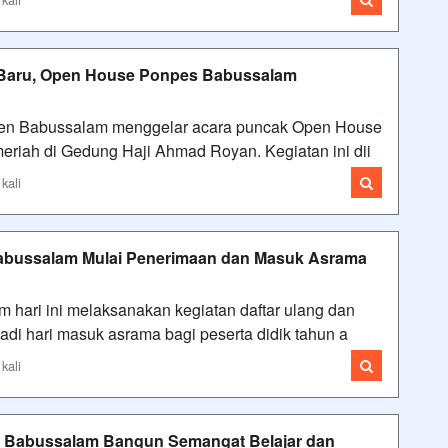
i Baru, Open House Ponpes Babussalam
ren Babussalam menggelar acara puncak Open House
eriah di Gedung Haji Ahmad Royan. Kegiatan ini dii
kali
Babussalam Mulai Penerimaan dan Masuk Asrama
hari ini melaksanakan kegiatan daftar ulang dan
adi hari masuk asrama bagi peserta didik tahun a
kali
P Babussalam Bangun Semangat Belajar dan