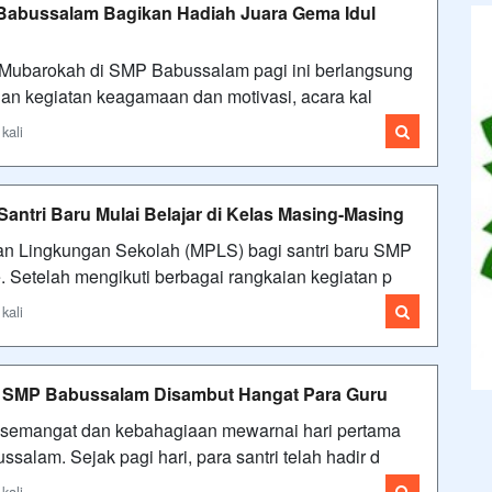
Babussalam Bagikan Hadiah Juara Gema Idul
Mubarokah di SMP Babussalam pagi ini berlangsung
ngan kegiatan keagamaan dan motivasi, acara kal
kali
ntri Baru Mulai Belajar di Kelas Masing-Masing
n Lingkungan Sekolah (MPLS) bagi santri baru SMP
 Setelah mengikuti berbagai rangkaian kegiatan p
kali
ru SMP Babussalam Disambut Hangat Para Guru
 semangat dan kebahagiaan mewarnai hari pertama
salam. Sejak pagi hari, para santri telah hadir d
kali