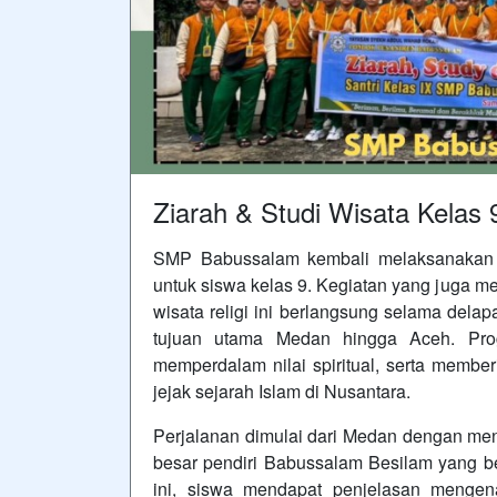
Ziarah & Studi Wisata Kelas
SMP Babussalam kembali melaksanakan k
untuk siswa kelas 9. Kegiatan yang juga 
wisata religi ini berlangsung selama dela
tujuan utama Medan hingga Aceh. Pro
memperdalam nilai spiritual, serta memb
jejak sejarah Islam di Nusantara.
Perjalanan dimulai dari Medan dengan m
besar pendiri Babussalam Besilam yang ber
ini, siswa mendapat penjelasan menge