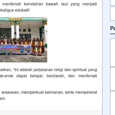
, menikmati keindahan bawah laut yang menjadi
aligus edukatif.
P
an, “Ini adalah perjalanan religi dan spiritual yang
k-anak dapat belajar, berziarah, dan menikmati
a wawasan, memperkuat keimanan, serta mempererat
am.