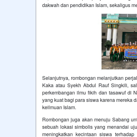
dakwah dan pendidikan Islam, sekaligus m
Selanjutnya, rombongan melanjutkan perja
Kaka atau Syekh Abdul Rauf Singkili, sa
perkembangan ilmu fikih dan tasawuf di N
yang kuat bagi para siswa karena mereka d
keilmuan Islam.
Rombongan juga akan menuju Sabang untuk
sebuah lokasi simbolis yang menandai uju
meningkatkan kecintaan siswa terhadap 