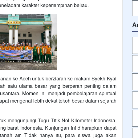
eneladani karakter kepemimpinan beliau.
A
lanan ke Aceh untuk berziarah ke makam Syekh Kyai
lah satu ulama besar yang berperan penting dalam
usantara. Momen ini menjadi pembelajaran spiritual
apat mengenal lebih dekat tokoh besar dalam sejarah
 mengunjungi Tugu Titik Nol Kilometer Indonesia,
ng barat Indonesia. Kunjungan ini diharapkan dapat
tanah air. Tidak hanya itu, para siswa juga akan