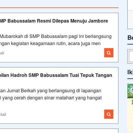
SMP Babussalam Resmi Dilepas Menuju Jambore
Mubarokah di SMP Babussalam pagi ini berlangsung
B
dengan kegiatan keagamaan rutin, acara juga men
ali
Ik
ilan Hadroh SMP Babussalam Tuai Tepuk Tangan
an Jumat Berkah yang berlangsung di lapangan
i yang cerah dengan sinar matahari yang hangat
kali