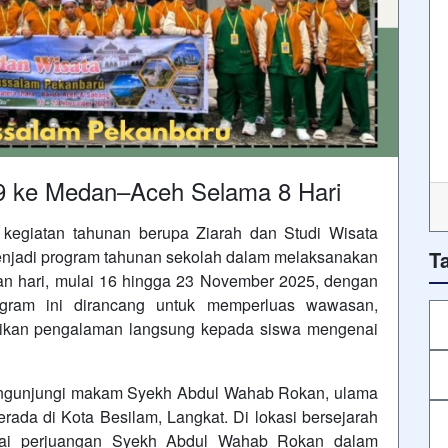
 9 ke Medan–Aceh Selama 8 Hari
egiatan tahunan berupa Ziarah dan Studi Wisata
menjadi program tahunan sekolah dalam melaksanakan
T
pan hari, mulai 16 hingga 23 November 2025, dengan
gram ini dirancang untuk memperluas wawasan,
erikan pengalaman langsung kepada siswa mengenai
engunjungi makam Syekh Abdul Wahab Rokan, ulama
ada di Kota Besilam, Langkat. Di lokasi bersejarah
nai perjuangan Syekh Abdul Wahab Rokan dalam