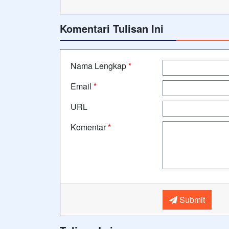
Komentari Tulisan Ini
Nama Lengkap
*
Email
*
URL
Komentar
*
Submit