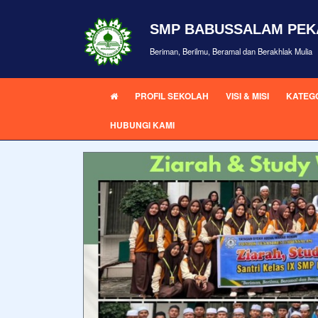
SMP BABUSSALAM PE
Beriman, Berilmu, Beramal dan Berakhlak Mulia
PROFIL SEKOLAH
VISI & MISI
KATEGO
HUBUNGI KAMI