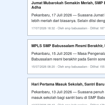
Jumat Mubarokah Semakin Meriah, SMP 
Adha
Pekanbaru, 17 Juli 2026 — Suasana Jumat 
lebih meriah dari biasanya. Selain diisi de
17/07/2026 18:32 - Oleh smp babussalam - Dilihat 187 
MPLS SMP Babussalam Resmi Berakhir, Sa
Pekanbaru, 15 Juli 2026 — Masa Pengenala
Babussalam resmi berakhir pada Senin sore.
15/07/2026 08:20 - Oleh smp babussalam - Dilihat 155 
Hari Pertama Masuk Sekolah, Santri Ba
Pekanbaru, 13 Juli 2026 — Suasana penuh
masuk sekolah bagi santri baru di SMP Babus
13/07/2026 08:42 - Oleh smp babussalam - Dilihat 178 