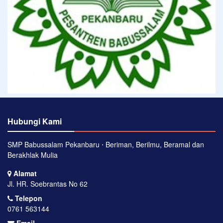
Hubungi Kami
SMP Babussalam Pekanbaru ⋅ Beriman, Berilmu, Beramal dan
Berakhlak Mulia
Alamat
Jl. HR. Soebrantas No 62
Telepon
0761 563144
Email