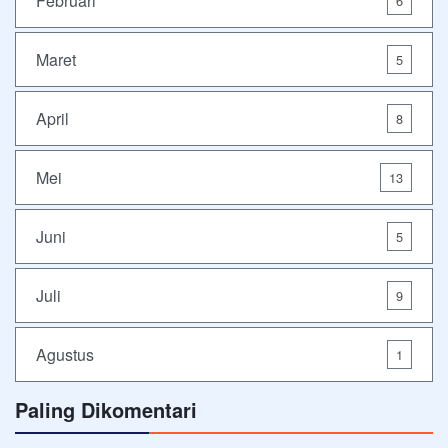
Februari
6
Maret
5
April
8
Mei
13
Juni
5
Juli
9
Agustus
1
Paling Dikomentari