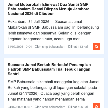
Jumat Mubarokah Istimewa! Dua Santri SMP
Babussalam Resmi Dilepas Menuju Jambore
Nasional 2026 di Cibubur
Pekanbaru, 31 Juli 2026 — Suasana Jumat
Mubarokah di SMP Babussalam pagi ini berlangsung
lebih istimewa dari biasanya. Selain diisi dengan
kegiatan keagamaan rutin, acara juga men
31/07/2026 10:04 - Oleh smp babussalam - Dilihat 113 kali
Suasana Jumat Berkah Berbeda! Penampilan
Hadroh SMP Babussalam Tuai Tepuk Tangan
Santri
SMP Babussalam kembali menggelar kegiatan Jumat
Berkah yang berlangsung di lapangan sekolah pada
Jumat (24/7/2026). Cuaca pagi yang cerah dengan
sinar matahari yang hangat menambah sema
24/07/2026 09:37 - Oleh smp babussalam - Dilihat 126 kali