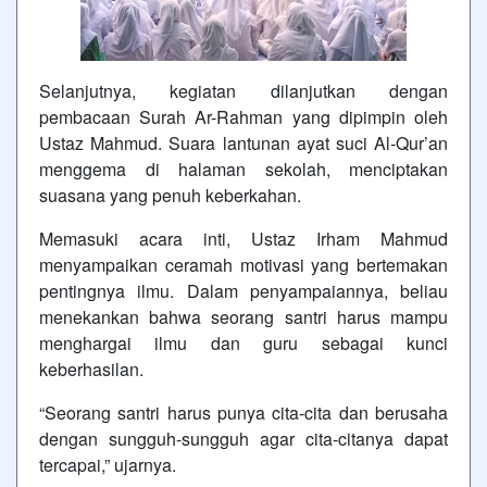
Selanjutnya, kegiatan dilanjutkan dengan
pembacaan Surah Ar-Rahman yang dipimpin oleh
Ustaz Mahmud. Suara lantunan ayat suci Al-Qur’an
menggema di halaman sekolah, menciptakan
suasana yang penuh keberkahan.
Memasuki acara inti, Ustaz Irham Mahmud
menyampaikan ceramah motivasi yang bertemakan
pentingnya ilmu. Dalam penyampaiannya, beliau
menekankan bahwa seorang santri harus mampu
menghargai ilmu dan guru sebagai kunci
keberhasilan.
“Seorang santri harus punya cita-cita dan berusaha
dengan sungguh-sungguh agar cita-citanya dapat
tercapai,” ujarnya.