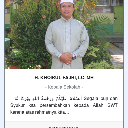
H. KHOIRUL FAJRI, LC, MH
- Kepala Sekolah -
اَلسَّلَامُ عَلَيْكُمْ وَرَحْمَةُ اللهِ وَبَرَكَا تُهُ Segala puji dan
Syukur kita persembahkan kepada Allah SWT
karena atas rahmatnya kita…