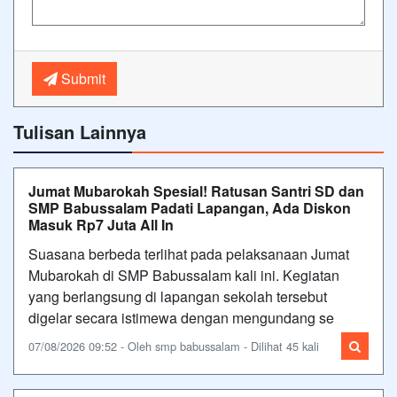
Submit
Tulisan Lainnya
Jumat Mubarokah Spesial! Ratusan Santri SD dan
SMP Babussalam Padati Lapangan, Ada Diskon
Masuk Rp7 Juta All In
Suasana berbeda terlihat pada pelaksanaan Jumat
Mubarokah di SMP Babussalam kali ini. Kegiatan
yang berlangsung di lapangan sekolah tersebut
digelar secara istimewa dengan mengundang se
07/08/2026 09:52 - Oleh smp babussalam - Dilihat 45 kali