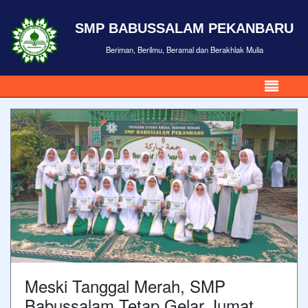
SMP BABUSSALAM PEKANBARU
Beriman, Berilmu, Beramal dan Berakhlak Mulia
Meski Tanggal Merah, SMP
Babussalam Tetap Gelar Jumat