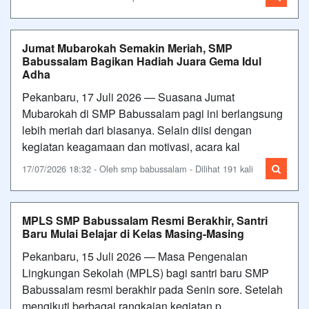
Jumat Mubarokah Semakin Meriah, SMP
Babussalam Bagikan Hadiah Juara Gema Idul
Adha
Pekanbaru, 17 Juli 2026 — Suasana Jumat
Mubarokah di SMP Babussalam pagi ini berlangsung
lebih meriah dari biasanya. Selain diisi dengan
kegiatan keagamaan dan motivasi, acara kal
17/07/2026 18:32 - Oleh smp babussalam - Dilihat 191 kali
MPLS SMP Babussalam Resmi Berakhir, Santri
Baru Mulai Belajar di Kelas Masing-Masing
Pekanbaru, 15 Juli 2026 — Masa Pengenalan
Lingkungan Sekolah (MPLS) bagi santri baru SMP
Babussalam resmi berakhir pada Senin sore. Setelah
mengikuti berbagai rangkaian kegiatan p