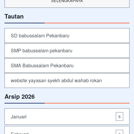
SELENGKAPNYA
Tautan
SD babussalam Pekanbaru
SMP babussalam pekanbaru
SMA Babussalam Pekanbaru
website yayasan syekh abdul wahab rokan
Arsip 2026
Januari
6