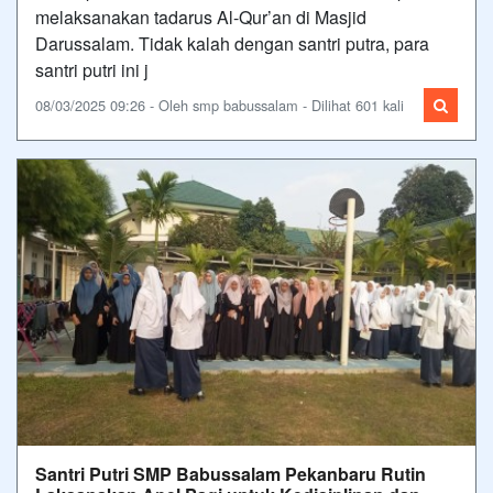
melaksanakan tadarus Al-Qur’an di Masjid
Darussalam. Tidak kalah dengan santri putra, para
santri putri ini j
08/03/2025 09:26 - Oleh smp babussalam - Dilihat 601 kali
Santri Putri SMP Babussalam Pekanbaru Rutin