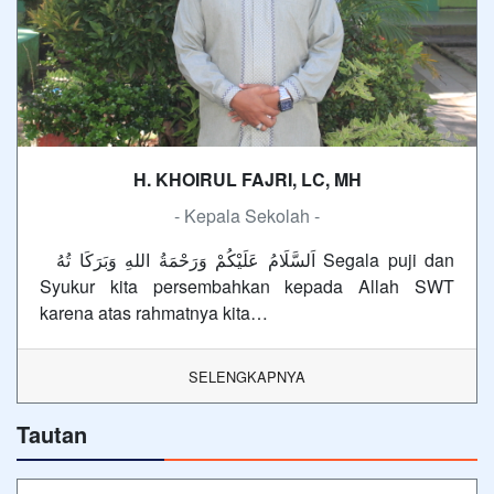
H. KHOIRUL FAJRI, LC, MH
- Kepala Sekolah -
اَلسَّلَامُ عَلَيْكُمْ وَرَحْمَةُ اللهِ وَبَرَكَا تُهُ Segala puji dan
Syukur kita persembahkan kepada Allah SWT
karena atas rahmatnya kita…
SELENGKAPNYA
Tautan