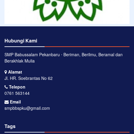
Hubungi Kami
SMP Babussalam Pekanbaru ⋅ Beriman, Berilmu, Beramal dan
Berakhlak Mulia
Alamat
Jl. HR. Soebrantas No 62
Telepon
0761 563144
Email
smpbbspku@gmail.com
Tags