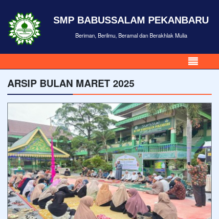
SMP BABUSSALAM PEKANBARU
Beriman, Berilmu, Beramal dan Berakhlak Mulia
ARSIP BULAN MARET 2025