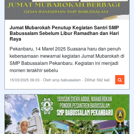
Jumat Mubarokah Penutup Kegiatan Santri SMP
Babussalam Sebelum Libur Ramadhan dan Hari
Raya
Pekanbaru, 14 Maret 2025 Suasana haru dan penuh
kebersamaan mewarnai kegiatan Jumat Mubarokah di
SMP Babussalam Pekanbaru. Kegiatan ini menjadi
momen terakhir sebelu
15/03/2025 09:03 - Oleh smp babussalam - Dilihat 592 kali