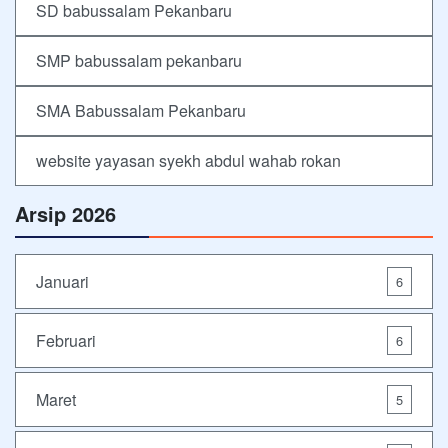
SD babussalam Pekanbaru
SMP babussalam pekanbaru
SMA Babussalam Pekanbaru
website yayasan syekh abdul wahab rokan
Arsip 2026
Januari
6
Februari
6
Maret
5