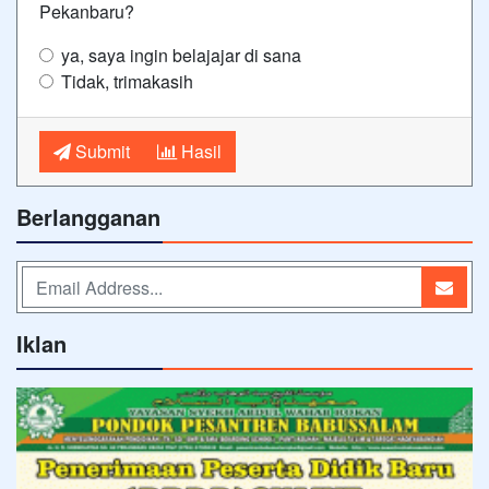
Pekanbaru?
ya, saya ingin belajajar di sana
Tidak, trimakasih
Submit
Hasil
Berlangganan
Iklan