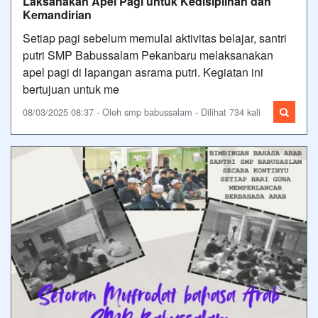
Laksanakan Apel Pagi untuk Kedisiplinan dan
Kemandirian
Setiap pagi sebelum memulai aktivitas belajar, santri
putri SMP Babussalam Pekanbaru melaksanakan
apel pagi di lapangan asrama putri. Kegiatan ini
bertujuan untuk me
08/03/2025 08:37 - Oleh smp babussalam - Dilihat 734 kali